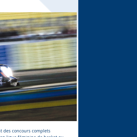
nt des concours complets