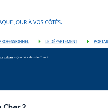
X
AQUE JOUR À VOS CÔTÉS.
PROFESSIONNEL
LE DÉPARTEMENT
PORTAI
s sportives
> Que faire dans le Cher ?
e Cher ?