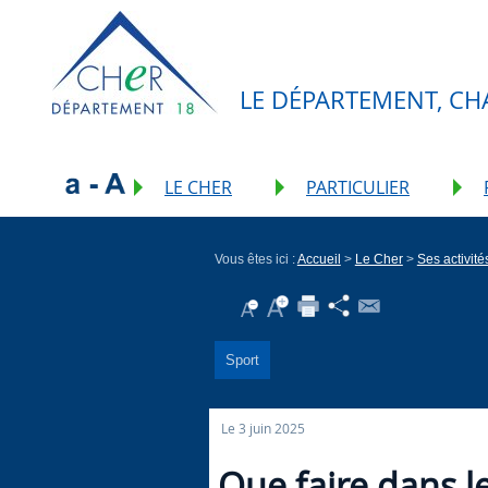
LE DÉPARTEMENT, CH
LE CHER
PARTICULIER
Vous êtes ici :
Accueil
>
Le Cher
>
Ses activité
Sport
Le 3 juin 2025
Que faire dans l