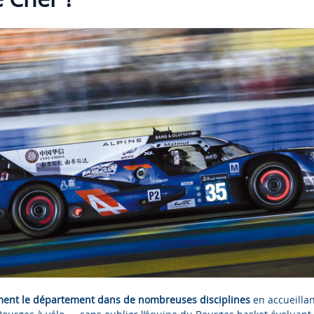
rement le département dans de nombreuses disciplines
en accueilla