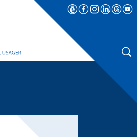
L USAGER