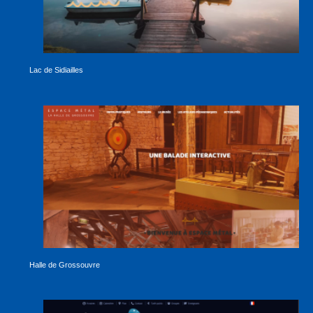
Lac de Sidiailles
Halle de Grossouvre