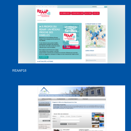
REAAP18