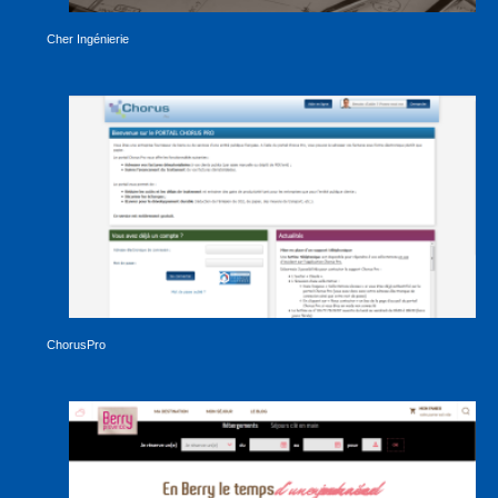
Cher Ingénierie
ChorusPro