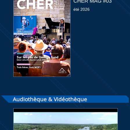
CHER MAG #03
été 2026
Audiothèque & Vidéothèque