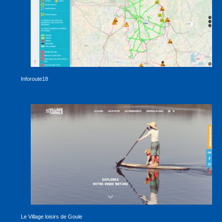
Inforoute18
Le Village loisirs de Goule