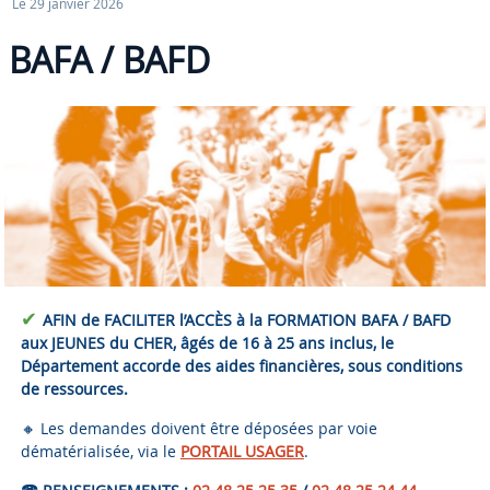
Le 29 janvier 2026
BAFA / BAFD
✔
AFIN de FACILITER l’ACCÈS à la FORMATION BAFA / BAFD
aux JEUNES du CHER, âgés de 16 à 25 ans inclus, le
Département accorde des aides financières, sous conditions
de ressources.
🔸 Les demandes doivent être déposées par voie
dématérialisée, via le
PORTAIL USAGER
.
☎️