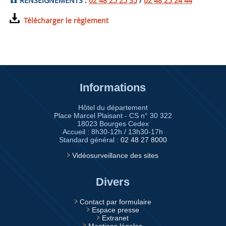
RENSEIGNEMENTS :
02 48 25 25 35
/
02 48 25 24 44
Télécharger le règlement
Informations
Hôtel du département
Place Marcel Plaisant - CS n° 30 322
18023 Bourges Cedex
Accueil : 8h30-12h / 13h30-17h
Standard général :
02 48 27 8000
Vidéosurveillance des sites
Divers
Contact par formulaire
Espace presse
Extranet
Mentions légales