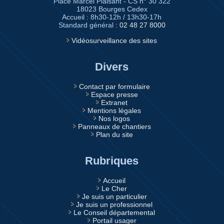
Place Marcel Plaisant - CS n° 30 322
18023 Bourges Cedex
Accueil : 8h30-12h / 13h30-17h
Standard général :
02 48 27 8000
Vidéosurveillance des sites
Divers
Contact par formulaire
Espace presse
Extranet
Mentions légales
Nos logos
Panneaux de chantiers
Plan du site
Rubriques
Accueil
Le Cher
Je suis un particulier
Je suis un professionnel
Le Conseil départemental
Portail usager