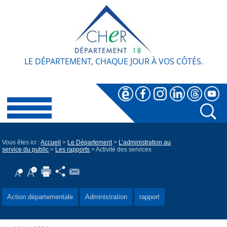
LE DÉPARTEMENT, CHAQUE JOUR À VOS CÔTÉS.
Vous êtes ici :
Accueil
>
Le Département
>
L’administration au
service du public
>
Les rapports
> Activité des services
Action départementale
Administration
rapport