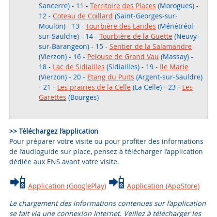
Sancerre) - 11 -
Territoire des Places
(Morogues) -
12 -
Coteau de Coillard
(Saint-Georges-sur-
Moulon) - 13 -
Tourbière des Landes
(Ménétréol-
sur-Sauldre) - 14 -
Tourbière de la Guette
(Neuvy-
sur-Barangeon) - 15 -
Sentier de la Salamandre
(Vierzon) - 16 -
Pelouse de Grand Vau
(Massay) -
18 -
Lac de Sidiailles
(Sidiailles) - 19 -
Ile Marie
(Vierzon) - 20 -
Etang du Puits
(Argent-sur-Sauldre)
- 21 -
Les prairies de la Celle
(La Celle) - 23 -
Les
Garettes
(Bourges)
>> Téléchargez l’application
Pour préparer votre visite ou pour profiter des informations
de l’audioguide sur place, pensez à télécharger l’application
dédiée aux ENS avant votre visite.
📲
📲
Application (GooglePlay)
Application (AppStore)
Le chargement des informations contenues sur l’application
se fait via une connexion Internet. Veillez à télécharger les