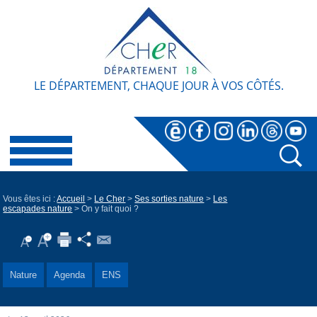
LE DÉPARTEMENT, CHAQUE JOUR À VOS CÔTÉS.
Vous êtes ici :
Accueil
>
Le Cher
>
Ses sorties nature
>
Les
escapades nature
> On y fait quoi ?
Nature
Agenda
ENS